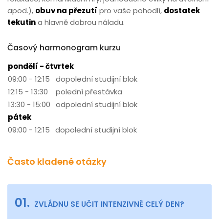
apod.),
obuv na přezutí
pro vaše pohodlí,
dostatek
tekutin
a hlavně dobrou náladu.
Časový harmonogram kurzu
pondělí - čtvrtek
09:00 - 12:15
dopolední studijní blok
12:15 - 13:30
polední přestávka
13:30 - 15:00
odpolední studijní blok
pátek
09:00 - 12:15
dopolední studijní blok
Často kladené otázky
01.
ZVLÁDNU SE UČIT INTENZIVNĚ CELÝ DEN?