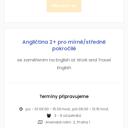
PŘIHLÁSIT SE
Angličtina 2+ pro mírně/středně
pokročilé
se zaměřením na English at Work and Travel
English
Termíny připravujeme
po - čt 09:00 - 15:00 hod., pá 09:00 - 12:15 hod.
3 - 5 účastníků
Anenské nám. 2, Praha 1