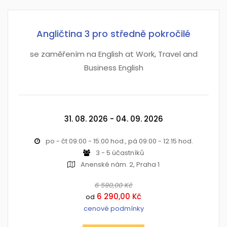
Angličtina 3 pro středně pokročilé
se zaměřením na English at Work, Travel and
Business English
31. 08. 2026 - 04. 09. 2026
po - čt 09:00 - 15:00 hod., pá 09:00 - 12:15 hod.
3 - 5 účastníků
Anenské nám. 2, Praha 1
6 590,00 Kč
6 290,00 Kč
od
cenové podmínky