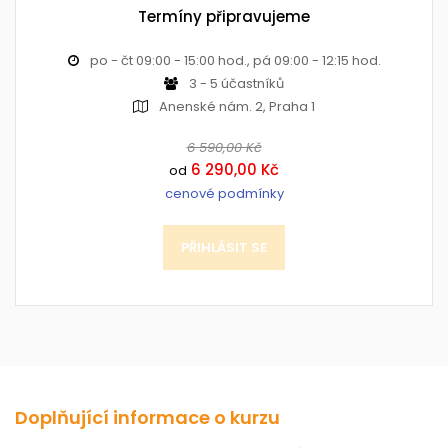
Termíny připravujeme
po - čt 09:00 - 15:00 hod., pá 09:00 - 12:15 hod.
3 - 5 účastníků
Anenské nám. 2, Praha 1
6 590,00 Kč
6 290,00 Kč
od
cenové podmínky
PŘIHLÁSIT SE
Doplňující informace o kurzu