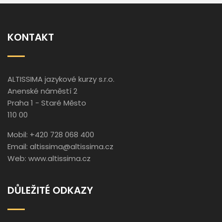
KONTAKT
ALTISSIMA jazykové kurzy s.r.o.
Anenské náměstí 2
Praha 1 - Staré Město
110 00
Mobil: +420 728 068 400
Email:
altissima@altissima.cz
Web:
www.altissima.cz
DŮLEŽITÉ ODKAZY