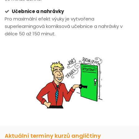
Učebnice a nahrávky
Pro maximální efekt výuky je vytvořena
superlearningová komiksová učebnice a nahrávky v
délce 50 až 150 minut.
Aktuální termíny kurzů angličtiny