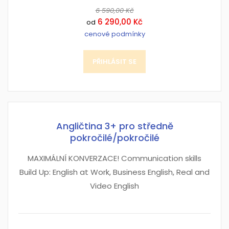
6 590,00 Kč
6 290,00 Kč
od
cenové podmínky
PŘIHLÁSIT SE
Angličtina 3+ pro středně
pokročilé/pokročilé
MAXIMÁLNÍ KONVERZACE! Communication skills
Build Up: English at Work, Business English, Real and
Video English