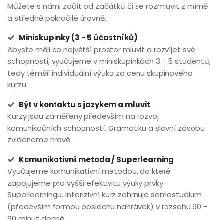
Můžete s námi začít od začátků či se rozmluvit z mírně
a středně pokročilé úrovně.
Miniskupinky (3 - 5 účastníků)
Abyste měli co největší prostor mluvit a rozvíjet své
schopnosti, vyučujeme v miniskupinkách 3 - 5 studentů,
tedy téměř individuální výuka za cenu skupinového
kurzu.
Být v kontaktu s jazykem a mluvit
Kurzy jsou zaměřeny především na rozvoj
komunikačních schopností. Gramatiku a slovní zásobu
zvládneme hravě.
Komunikativní metoda / Superlearning
Vyučujeme komunikativní metodou, do které
zapojujeme pro vyšší efektivitu výuky prvky
Superlearningu. Intenzivní kurz zahrnuje samostudium
(především formou poslechu nahrávek) v rozsahu 60 -
90 minut denně.