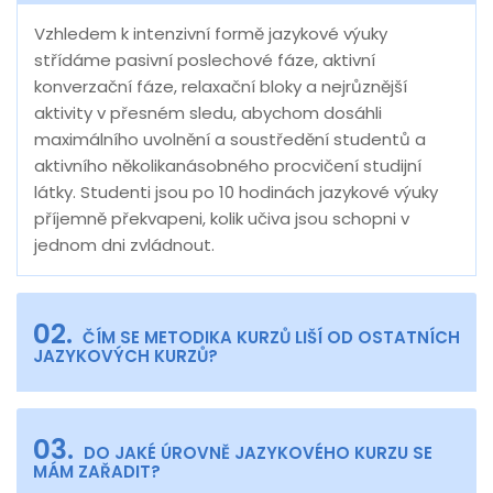
Vzhledem k intenzivní formě jazykové výuky
střídáme pasivní poslechové fáze, aktivní
konverzační fáze, relaxační bloky a nejrůznější
aktivity v přesném sledu, abychom dosáhli
maximálního uvolnění a soustředění studentů a
aktivního několikanásobného procvičení studijní
látky. Studenti jsou po 10 hodinách jazykové výuky
příjemně překvapeni, kolik učiva jsou schopni v
jednom dni zvládnout.
02.
ČÍM SE METODIKA KURZŮ LIŠÍ OD OSTATNÍCH
JAZYKOVÝCH KURZŮ?
03.
DO JAKÉ ÚROVNĚ JAZYKOVÉHO KURZU SE
MÁM ZAŘADIT?