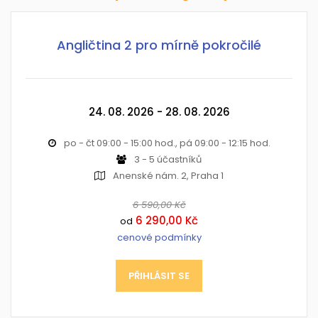
Angličtina 2 pro mírně pokročilé
24. 08. 2026 - 28. 08. 2026
po - čt 09:00 - 15:00 hod., pá 09:00 - 12:15 hod.
3 - 5 účastníků
Anenské nám. 2, Praha 1
6 590,00 Kč
6 290,00 Kč
od
cenové podmínky
PŘIHLÁSIT SE