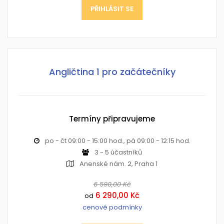
PŘIHLÁSIT SE
Angličtina 1 pro začátečníky
Termíny připravujeme
po - čt 09:00 - 15:00 hod., pá 09:00 - 12:15 hod.
3 - 5 účastníků
Anenské nám. 2, Praha 1
6 590,00 Kč
6 290,00 Kč
od
cenové podmínky