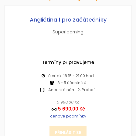
Angličtina 1 pro začátečníky
Superlearning
Termíny připravujeme
čtvrtek 18:15 - 21:00 hod.
3 - 5 účastníků
Anenské nám. 2, Praha 1
5 990,00 Kč
5 690,00 Kč
od
cenové podmínky
PŘIHLÁSIT SE