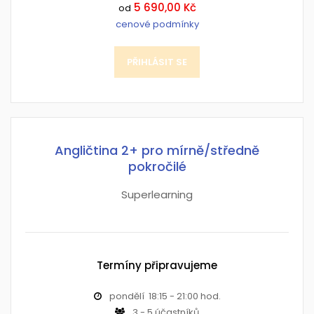
5 690,00 Kč
od
cenové podmínky
PŘIHLÁSIT SE
Angličtina 2+ pro mírně/středně
pokročilé
Superlearning
Termíny připravujeme
pondělí 18:15 - 21:00 hod.
3 - 5 účastníků