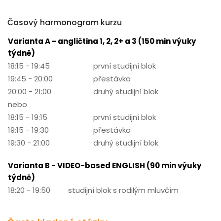
Časový harmonogram kurzu
Varianta A - angličtina 1, 2, 2+ a 3 (150 min výuky
týdně)
18:15 - 19:45
první studijní blok
19:45 - 20:00
přestávka
20:00 - 21:00
druhý studijní blok
nebo
18:15 - 19:15
první studijní blok
19:15 - 19:30
přestávka
19:30 - 21:00
druhý studijní blok
Varianta B - VIDEO-based ENGLISH (90 min výuky
týdně)
18:20 - 19:50
studijní blok s rodilým mluvčím