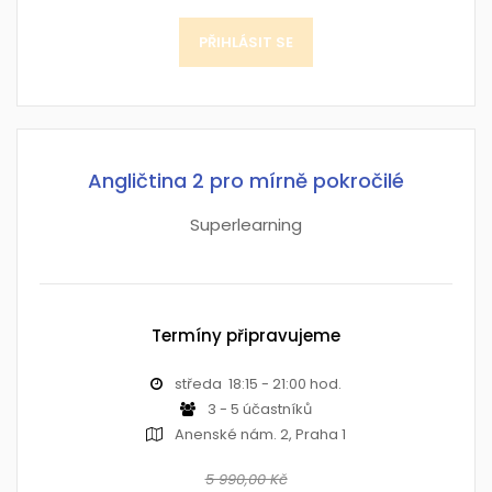
PŘIHLÁSIT SE
Angličtina 2 pro mírně pokročilé
Superlearning
Termíny připravujeme
středa 18:15 - 21:00 hod.
3 - 5 účastníků
Anenské nám. 2, Praha 1
5 990,00 Kč