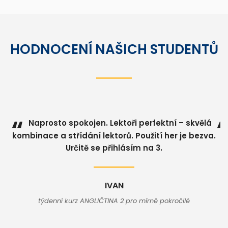
HODNOCENÍ NAŠICH STUDENTŮ
“
Naprosto spokojen. Lektoři perfektní – skvělá
p
kombinace a střídání lektorů. Použití her je bezva.
p
Určitě se přihlásím na 3.
IVAN
týdenní kurz ANGLIČTINA 2 pro mírně pokročilé