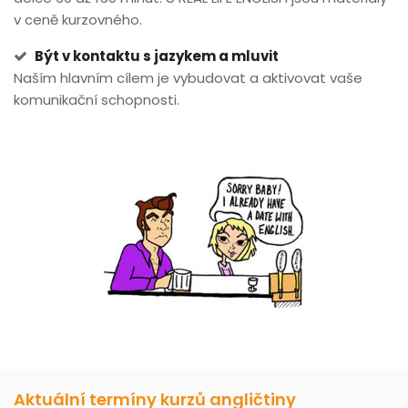
v ceně kurzovného.
Být v kontaktu s jazykem a mluvit
Naším hlavním cílem je vybudovat a aktivovat vaše
komunikační schopnosti.
Aktuální termíny kurzů angličtiny