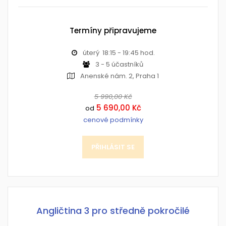
Termíny připravujeme
úterý 18:15 - 19:45 hod.
3 - 5 účastníků
Anenské nám. 2, Praha 1
5 990,00 Kč
5 690,00 Kč
od
cenové podmínky
PŘIHLÁSIT SE
Angličtina 3 pro středně pokročilé