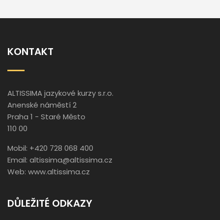
KONTAKT
ALTISSIMA jazykové kurzy s.r.o.
Anenské náměstí 2
Praha 1 - Staré Město
110 00
Mobil: +420 728 068 400
Email:
altissima@altissima.cz
Web:
www.altissima.cz
DŮLEŽITÉ ODKAZY