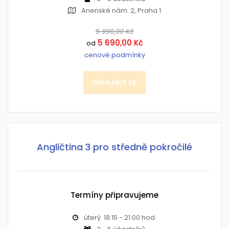
Anenské nám. 2, Praha 1
5 990,00 Kč
5 690,00 Kč
od
cenové podmínky
PŘIHLÁSIT SE
Angličtina 3 pro středně pokročilé
Termíny připravujeme
úterý 18:15 - 21:00 hod.