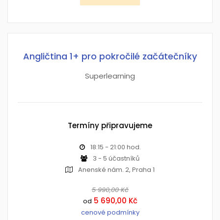
Angličtina 1+ pro pokročilé začátečníky
Superlearning
Termíny připravujeme
18:15 - 21:00 hod.
3 - 5 účastníků
Anenské nám. 2, Praha 1
5 990,00 Kč
5 690,00 Kč
od
cenové podmínky