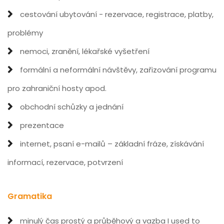
cestování ubytování - rezervace, registrace, platby,
problémy
nemoci, zranění, lékařské vyšetření
formální a neformální návštěvy, zařizování programu
pro zahraniční hosty apod.
obchodní schůzky a jednání
prezentace
internet, psaní e-mailů – základní fráze, získávání
informací, rezervace, potvrzení
Gramatika
minulý čas prostý a průběhový a vazba I used to