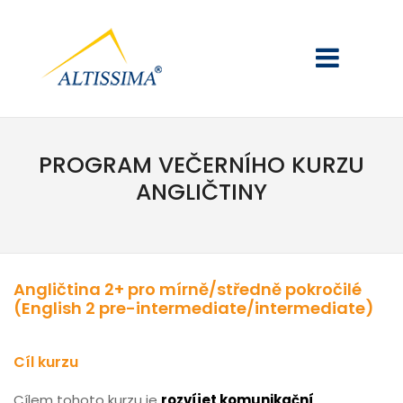
PROGRAM VEČERNÍHO KURZU
ANGLIČTINY
Angličtina 2+ pro mírně/středně pokročilé
(English 2 pre-intermediate/intermediate)
Cíl kurzu
Cílem tohoto kurzu je
rozvíjet komunikační