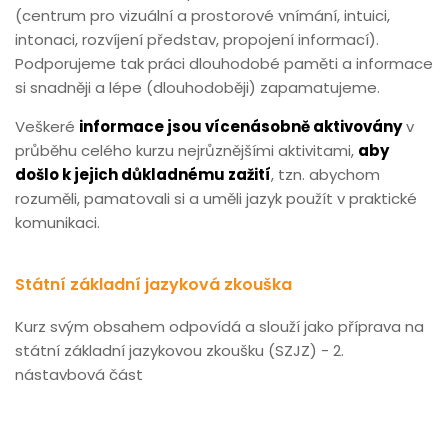
(centrum pro vizuální a prostorové vnímání, intuici,
intonaci, rozvíjení představ, propojení informací).
Podporujeme tak práci dlouhodobé paměti a informace
si snadněji a lépe (dlouhodoběji) zapamatujeme.
Veškeré
informace jsou vícenásobně aktivovány
v
průběhu celého kurzu nejrůznějšími aktivitami,
aby
došlo k jejich důkladnému zažití
, tzn. abychom
rozuměli, pamatovali si a uměli jazyk použít v praktické
komunikaci.
Státní základní jazyková zkouška
Kurz svým obsahem odpovídá a slouží jako příprava na
státní základní jazykovou zkoušku (SZJZ) - 2.
nástavbová část