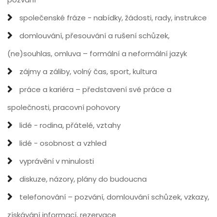
společenské fráze - nabídky, žádosti, rady, instrukce
domlouvání, přesouvání a rušení schůzek,
(ne)souhlas, omluva – formální a neformální jazyk
zájmy a záliby, volný čas, sport, kultura
práce a kariéra – představení své práce a
společnosti, pracovní pohovory
lidé - rodina, přátelé, vztahy
lidé - osobnost a vzhled
vyprávění v minulosti
diskuze, názory, plány do budoucna
telefonování – pozvání, domlouvání schůzek, vzkazy,
získávání informací, rezervace