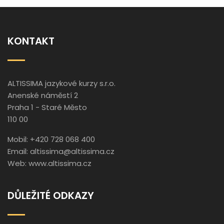
KONTAKT
ALTISSIMA jazykové kurzy s.r.o.
Anenské náměstí 2
Praha 1 - Staré Město
110 00
Mobil: +420 728 068 400
Email:
altissima@altissima.cz
Web:
www.altissima.cz
DŮLEŽITÉ ODKAZY